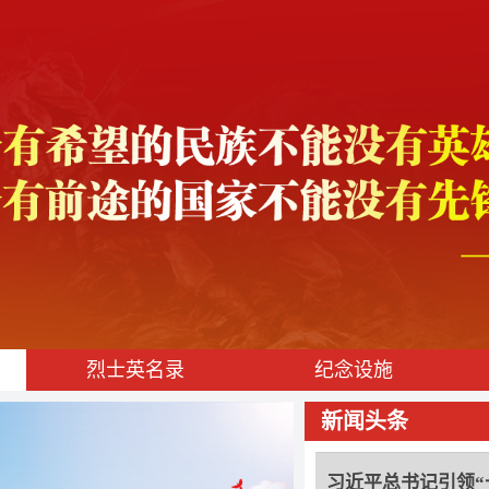
烈士英名录
纪念设施
东风浩荡开新局—
展行稳致远
新闻头条
习近平总书记引领“