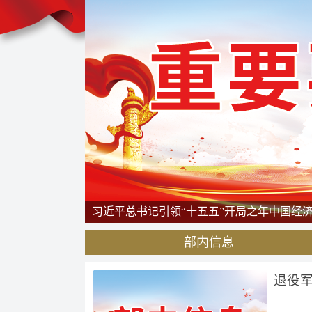
稳致远
习近平总书记引领“十五五”开局之年中国经
部内信息
退役