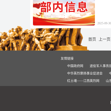
2025-09-3
首页
上一页
友情链接
中国政府网
退役军人事务
中华英烈褒扬事业促进会
红土魂——江西英烈网
山