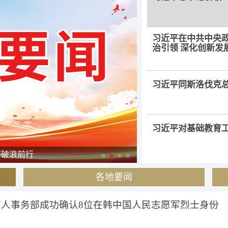
习近平在中共中央政
治引领 深化创新发
习近平同斯洛伐克
习近平对基础教育
习近平在中共中央政治局
济破浪前行
高质量推进国防和军队
习近平同朝鲜劳动
各地要闻
《中朝友好合作互助
军人事务部成功确认8位在韩中国人民志愿军烈士身份
更多内容...