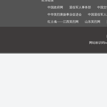
友情链接
中国政府网
退役军人事务部
中国文
中华英烈褒扬事业促进会
中国退役军人
红土魂——江西英烈网
山东英烈网
网站标识码bm