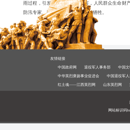
雨过程，引发严重洪涝地质灾害，人民群众生命财产
防汛专家、运输急救物资等任务时牺牲。
友情链接
中国政府网
退役军人事务部
中国文
中华英烈褒扬事业促进会
中国退役军人
红土魂——江西英烈网
山东英烈网
网站标识码bm