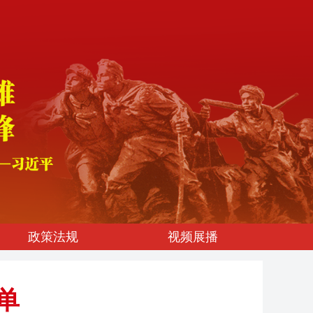
政策法规
视频展播
单