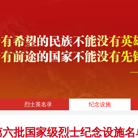
烈士英名录
纪念设施
第六批国家级烈士纪念设施名