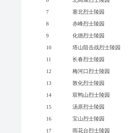
6
北高庙烈士陵园
7
塞北烈士陵园
8
赤峰烈士陵园
9
化德烈士陵园
10
塔山阻击战烈士陵园
11
长春烈士陵园
12
梅河口烈士陵园
13
敦化烈士陵园
14
双鸭山烈士陵园
15
汤原烈士陵园
16
宝山烈士陵园
17
雨花台烈士陵园