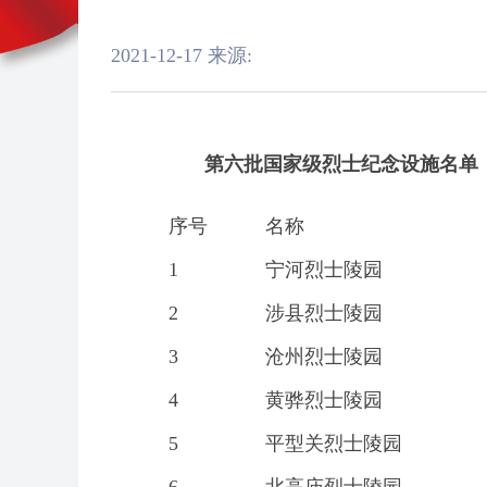
2021-12-17
来源:
第六批国家级烈士纪念设施名单 
序号
名称
1
宁河烈士陵园
2
涉县烈士陵园
3
沧州烈士陵园
4
黄骅烈士陵园
5
平型关烈士陵园