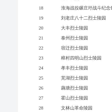
18
淮海战役碾庄圩战斗纪念
19
刘老庄八十二烈士陵园
20
大丰烈士陵园
21
泰州烈士陵园
22
宿迁烈士陵园
23
樟村四明山烈士陵园
24
孝丰烈士陵园
25
芜湖烈士陵园
26
藕塘烈士陵园
27
霍山烈士陵园
28
文林山革命陵园