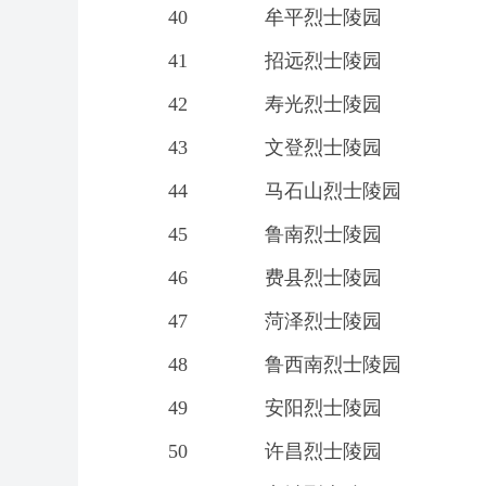
40
牟平烈士陵园
41
招远烈士陵园
42
寿光烈士陵园
43
文登烈士陵园
44
马石山烈士陵园
45
鲁南烈士陵园
46
费县烈士陵园
47
菏泽烈士陵园
48
鲁西南烈士陵园
49
安阳烈士陵园
50
许昌烈士陵园