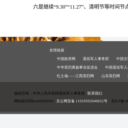
六是继续“
9.30”“11.27”
、清明节等时间节
友情链接
中国政府网
退役军人事务部
中国文
中华英烈褒扬事业促进会
中国退役军人
红土魂——江西英烈网
山东英烈网
版权所有：中华人民共和国退役军人事务部
联系我们
网站标识码bm84000003
京公网安备 11010502046652号
京ICP备18