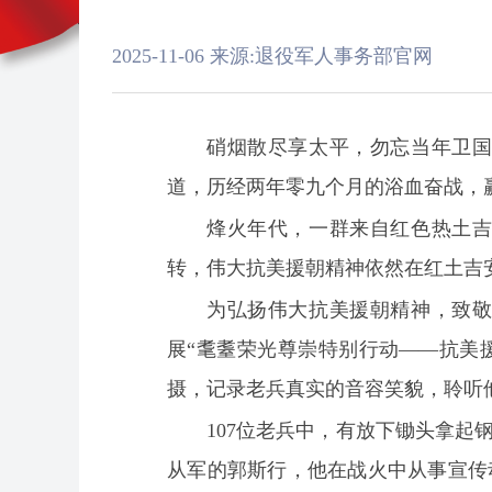
2025-11-06
来源:退役军人事务部官网
硝烟散尽享太平，勿忘当年卫国
道，历经两年零九个月的浴血奋战，
烽火年代，一群来自红色热土
转，伟大抗美援朝精神依然在红土吉
为弘扬伟大抗美援朝精神，致
展“耄耋荣光尊崇特别行动——抗美
摄，记录老兵真实的音容笑貌，聆听
107位老兵中，有放下锄头拿
从军的郭斯行，他在战火中从事宣传