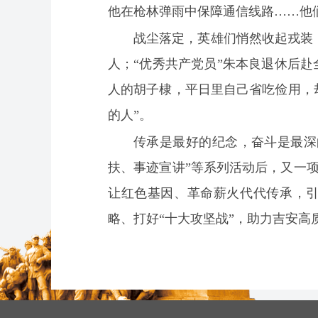
他在枪林弹雨中保障通信线路……他
战尘落定，英雄们悄然收起戎装
人；“优秀共产党员”朱本良退休后赴
人的胡子棣，平日里自己省吃俭用，
的人”。
传承是最好的纪念，奋斗是最深
扶、事迹宣讲”等系列活动后，又一
让红色基因、革命薪火代代传承，引
略、打好“十大攻坚战”，助力吉安高