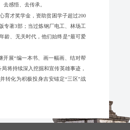
、去感悟、去传承。
育才奖学金，资助贫困学子超过200
出版专著3部；当过炼钢厂电工、林场工
年龄、无关时代，他们始终是“最可爱
继开展“编一本书、画一幅画、结对帮
务局将持续深入挖掘和宣传英雄事迹，
并转化为积极投身吉安锚定“三区”战