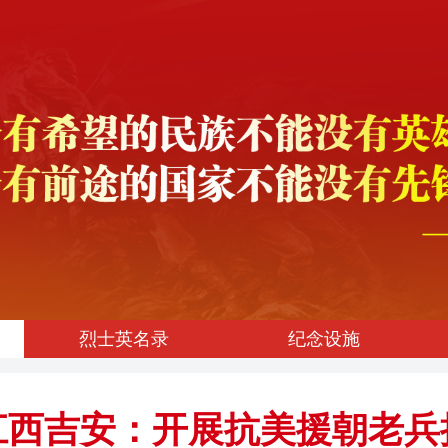
烈士英名录
纪念设施
江西吉安：开展抗美援朝老兵