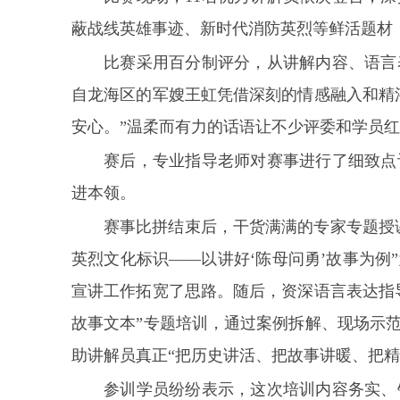
蔽战线英雄事迹、新时代消防英烈等鲜活题材
比赛采用百分制评分，从讲解内容、语言
自龙海区的军嫂王虹凭借深刻的情感融入和精
安心。”温柔而有力的话语让不少评委和学员
赛后，专业指导老师对赛事进行了细致点
进本领。
赛事比拼结束后，干货满满的专家专题授
英烈文化标识——以讲好‘陈母问勇’故事为
宣讲工作拓宽了思路。随后，资深语言表达指
故事文本”专题培训，通过案例拆解、现场示
助讲解员真正“把历史讲活、把故事讲暖、把精
参训学员纷纷表示，这次培训内容务实、