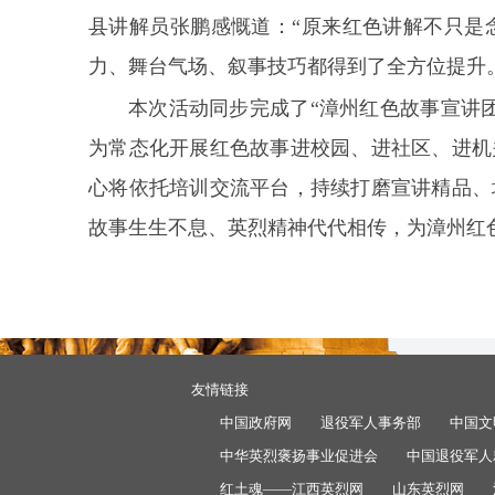
县讲解员张鹏感慨道：“原来红色讲解不只是
力、舞台气场、叙事技巧都得到了全方位提升
本次活动同步完成了“漳州红色故事宣讲
为常态化开展红色故事进校园、进社区、进机
心将依托培训交流平台，持续打磨宣讲精品、
故事生生不息、英烈精神代代相传，为漳州红
友情链接
中国政府网
退役军人事务部
中国文
中华英烈褒扬事业促进会
中国退役军人
红土魂——江西英烈网
山东英烈网