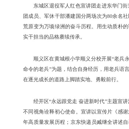
东城区退役军人红色宣讲团走进东华门街
团成员、军休干部潘建国分两场次为80余名
荒原变为万顷绿洲的奋斗历程。用生动质朴的
实干担当的品格赓续传承。
顺义区在黄城根小学顺义分校开展“老兵
命令的老兵”为题，结合自身经历，用老兵语
在逐光成长的道路上脚踏实地、勇毅前行。
经开区“永远跟党走 奋进新时代”主题宣
不同视角诠释初心使命。宣讲以宣传片《感谢
年高质量发展历程；京东快递员臧继全讲述自