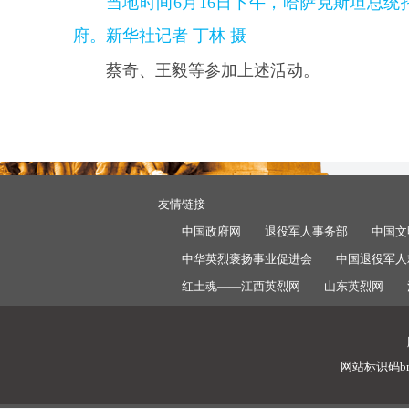
当地时间6月16日下午，哈萨克斯坦总
府。新华社记者 丁林 摄
蔡奇、王毅等参加上述活动。
友情链接
中国政府网
退役军人事务部
中国文
中华英烈褒扬事业促进会
中国退役军人
红土魂——江西英烈网
山东英烈网
网站标识码bm