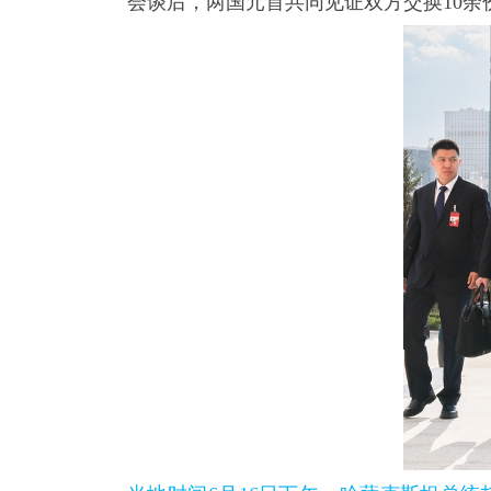
会谈后，两国元首共同见证双方交换10