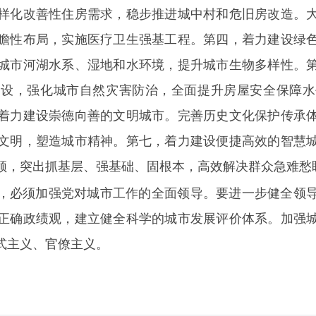
样化改善性住房需求，稳步推进城中村和危旧房改造。
瞻性布局，实施医疗卫生强基工程。第四，着力建设绿
城市河湖水系、湿地和水环境，提升城市生物多样性。
建设，强化城市自然灾害防治，全面提升房屋安全保障水
着力建设崇德向善的文明城市。完善历史文化保护传承
文明，塑造城市精神。第七，着力建设便捷高效的智慧
领，突出抓基层、强基础、固根本，高效解决群众急难愁
，必须加强党对城市工作的全面领导。要进一步健全领
正确政绩观，建立健全科学的城市发展评价体系。加强
式主义、官僚主义。