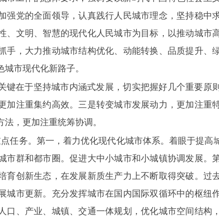
加强党的全面领导，认真践行人民城市理念，坚持稳中
性、文明、智慧的现代化人民城市为目标，以推动城市
抓手，大力推动城市结构优化、动能转换、品质提升、
色城市现代化新路子。
关键在于坚持城市内涵式发展，切实把握好几个重要原
更加注重集约高效。三是转变城市发展动力，更加注重
方法，更加注重统筹协调。
重点任务。第一，着力优化现代化城市体系。着眼于提高
城市群和都市圈。促进大中小城市和小城镇协调发展。
培育创新生态，在发展新质生产力上不断取得突破。过
展城市更新。充分发挥城市在国内国际双循环中的枢纽
人口、产业、城镇、交通一体规划，优化城市空间结构