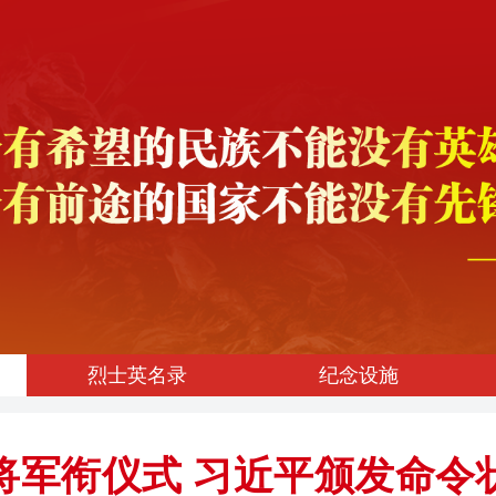
烈士英名录
纪念设施
将军衔仪式 习近平颁发命令