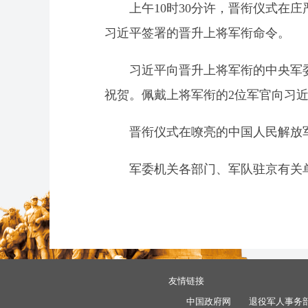
上午10时30分许，晋衔仪式
习近平签署的晋升上将军衔命令。
习近平向晋升上将军衔的中央军
祝贺。佩戴上将军衔的2位军官向习
晋衔仪式在嘹亮的中国人民解放
军委机关各部门、军队驻京有关
友情链接
中国政府网
退役军人事务