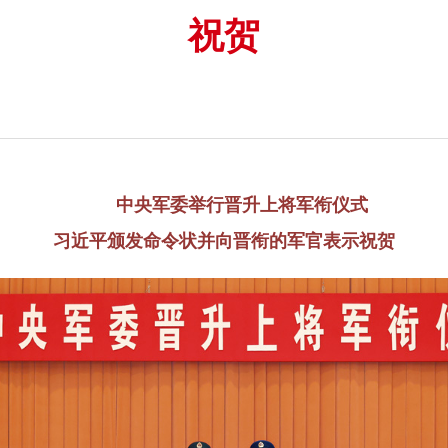
祝贺
中央军委举行晋升上将军衔仪式
习近平颁发命令状并向晋衔的军官表示祝贺