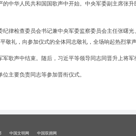
在庄严的中华人民共和国国歌声中开始。中央军委副主席张
委纪律检查委员会书记兼中央军委监察委员会主任张曙光
近平敬礼，向参加仪式的全体同志敬礼，全场响起热烈掌
军军歌声中结束。随后，习近平等领导同志同晋升上将军
单位主要负责同志等参加晋衔仪式。
部
中国文明网
中国双拥网