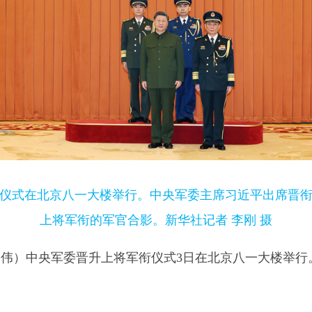
衔仪式在北京八一大楼举行。中央军委主席习近平出席晋
上将军衔的军官合影。新华社记者 李刚 摄
梅常伟）中央军委晋升上将军衔仪式3日在北京八一大楼举