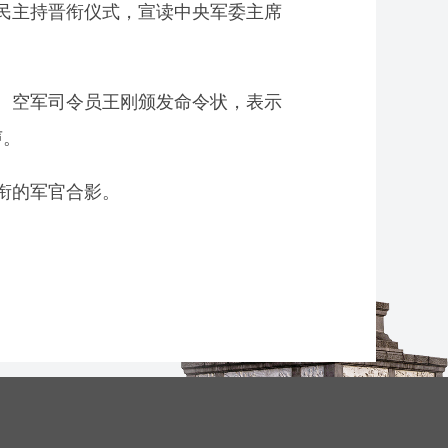
升民主持晋衔仪式，宣读中央军委主席
、空军司令员王刚颁发命令状，表示
声。
衔的军官合影。