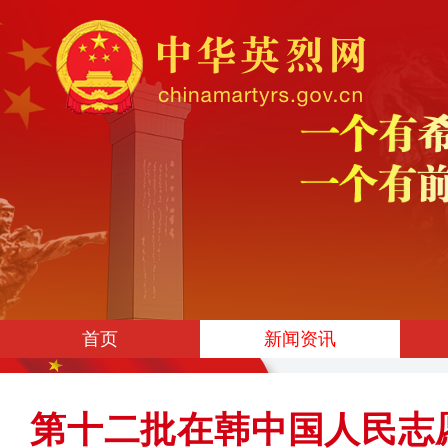
首页
新闻资讯
第十二批在韩中国人民志