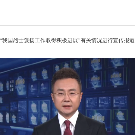
目对“我国烈士褒扬工作取得积极进展”有关情况进行宣传报