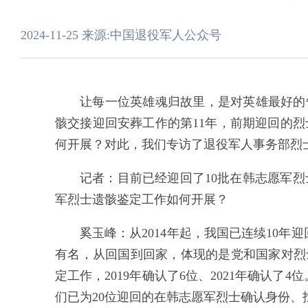
2024-11-25
来源:中国退役军人公众号
让每一位英雄魂归故里，是对英雄最好的
骸交接迎回安葬工作的第11
年，前期迎回的烈
何开展？
对
此，我们专访了退役军人事务部
烈
记者：
目前已经迎回了10批在韩志愿军
军烈士遗骸鉴定工作如何开展？
奚玉峰
：从2014年起，我国已连续10
有名，从回国到回家，体现的是党
和国家对烈
定工作，2019年确认了6位、2021年确认
们已为
20位迎回的在韩志愿军烈士确认身份、