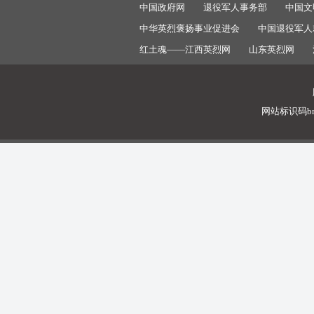
中国政府网
退役军人事务部
中国文
中华英烈褒扬事业促进会
中国退役军人
红土魂——江西英烈网
山东英烈网
网站标识码bm