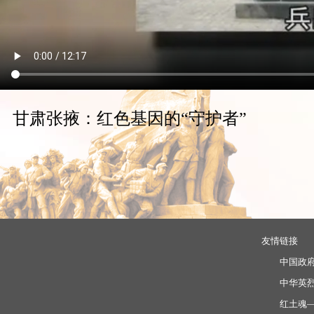
甘肃张掖：红色基因的“守护者”
友情链接
中国政
中华英
红土魂